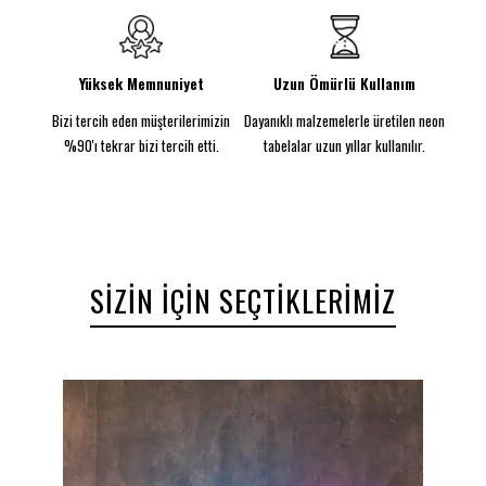
prizinize takabilirsiniz!
Yüksek Memnuniyet
Uzun Ömürlü Kullanım
Bizi tercih eden müşterilerimizin
Dayanıklı malzemelerle üretilen neon
%90'ı tekrar bizi tercih etti.
tabelalar uzun yıllar kullanılır.
SIZIN İÇIN SEÇTIKLERIMIZ