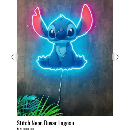
Takımını dekora çevir!
₺ 3,000.00