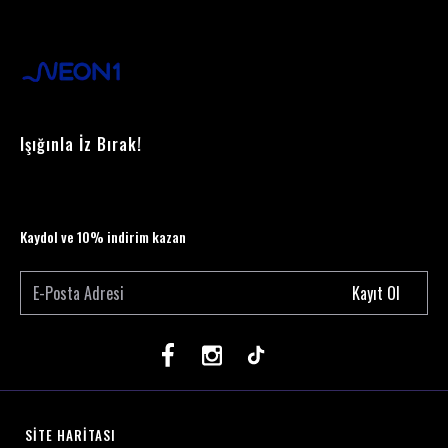
Işığınla İz Bırak!
Kaydol ve 10% indirim kazan
Kayıt Ol
SİTE HARİTASI