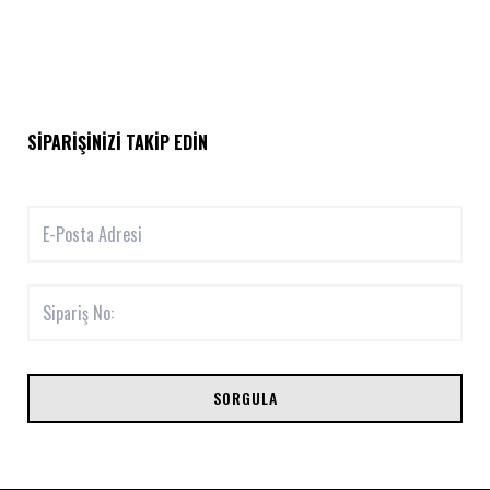
SIPARIŞINIZI TAKIP EDIN
SORGULA