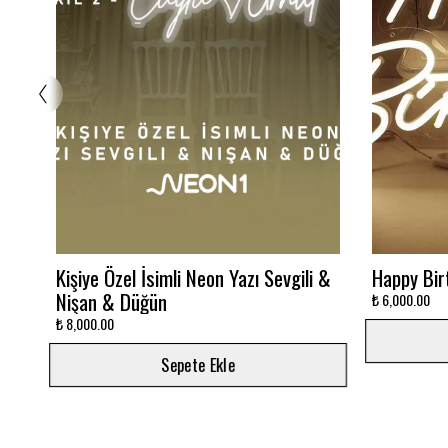
Glowbox 3000K
Dalgalı M
₺ 7,500.00
₺ 12,000.00
Sepete Ekle