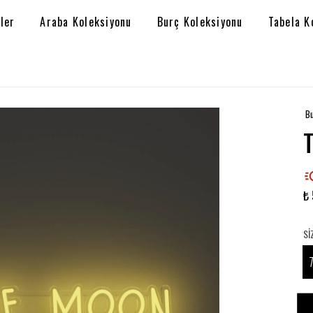
ler
Araba Koleksiyonu
Burç Koleksiyonu
Tabela K
Bu
₺ 
SI