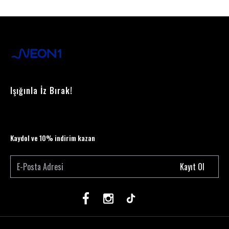
Işığınla İz Bırak!
Kaydol ve 10% indirim kazan
Kayıt Ol