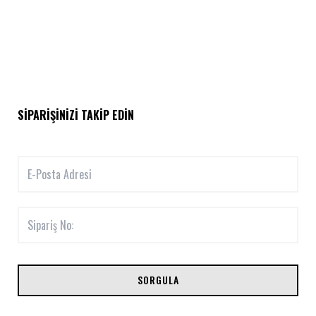
SIPARIŞINIZI TAKIP EDIN
SORGULA