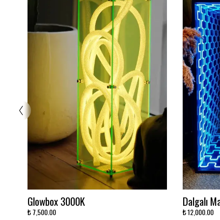
Ayna Neon 3 Renk
Stitch Ne
₺ 7,500.00
₺ 4,000.00