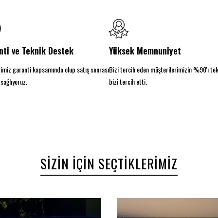
nti ve Teknik Destek
Yüksek Memnuniyet
imiz garanti kapsamında olup satış sonrası
Bizi tercih eden müşterilerimizin %90'ı te
sağlıyoruz.
bizi tercih etti.
SIZIN İÇIN SEÇTIKLERIMIZ