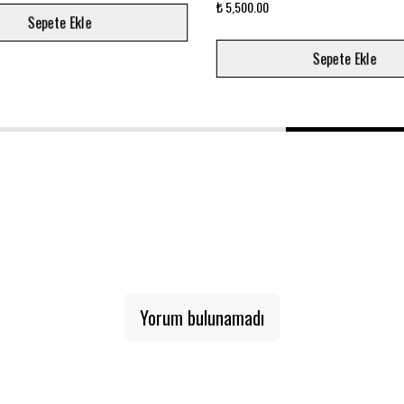
Sepete Ekle
Sepete Ekle
1
2
3
Yorum bulunamadı