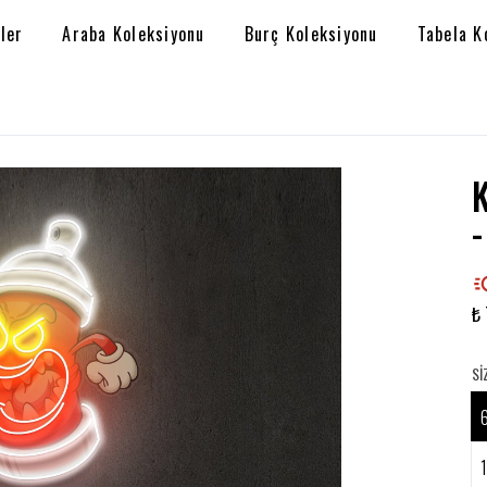
ler
Araba Koleksiyonu
Burç Koleksiyonu
Tabela K
₺ 
SI