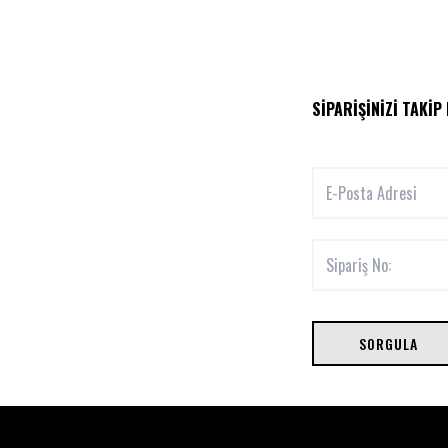
SIPARIŞINIZI TAKIP
SORGULA