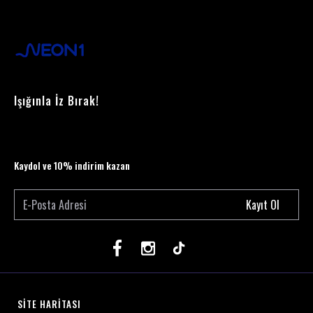
Işığınla İz Bırak!
Kaydol ve 10% indirim kazan
Kayıt Ol
SİTE HARİTASI