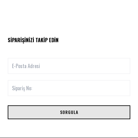
SIPARIŞINIZI TAKIP EDIN
SORGULA