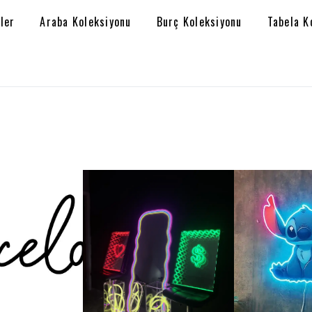
ler
Araba Koleksiyonu
Burç Koleksiyonu
Tabela K