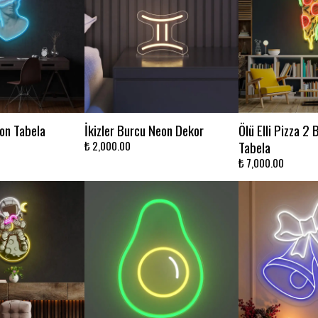
eon Tabela
İkizler Burcu Neon Dekor
Ölü Elli Pizza 2 
Tabela
₺ 2,000.00
₺ 7,000.00