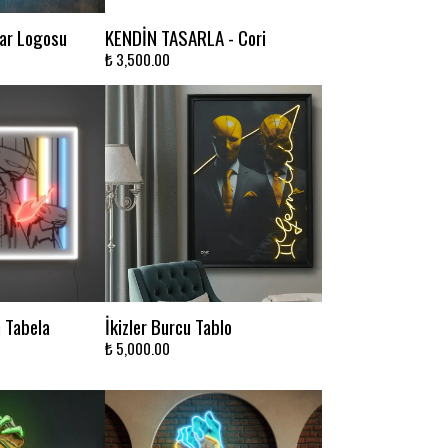
ar Logosu
KENDİN TASARLA - Cori
₺ 3,500.00
n Tabela
İkizler Burcu Tablo
₺ 5,000.00