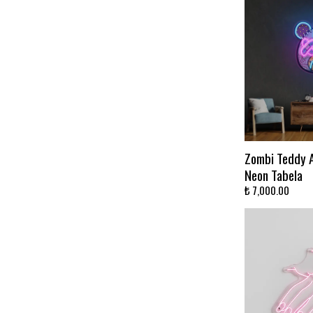
Zombi Teddy Ay
Neon Tabela
₺ 7,000.00