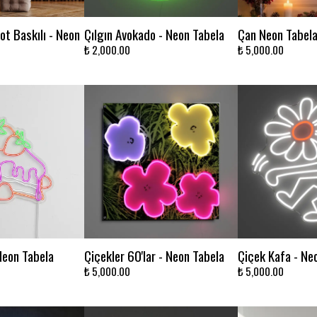
ot Baskılı - Neon
Çılgın Avokado - Neon Tabela
Çan Neon Tabel
₺ 2,000.00
₺ 5,000.00
Neon Tabela
Çiçekler 60'lar - Neon Tabela
Çiçek Kafa - Ne
₺ 5,000.00
₺ 5,000.00