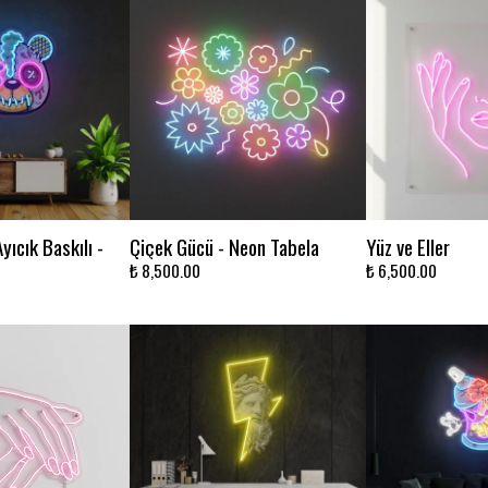
ıcık Baskılı -
Çiçek Gücü - Neon Tabela
Yüz ve Eller
₺ 8,500.00
₺ 6,500.00