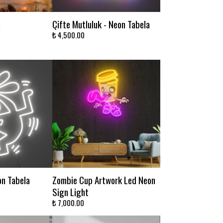
a
Çifte Mutluluk - Neon Tabela
₺ 4,500.00
on Tabela
Zombie Cup Artwork Led Neon
Sign Light
₺ 7,000.00