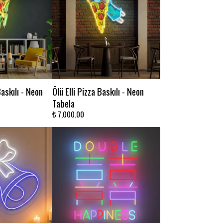
Baskılı - Neon
Ölü Elli Pizza Baskılı - Neon
Tabela
₺ 7,000.00