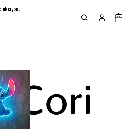
oleksiyonu