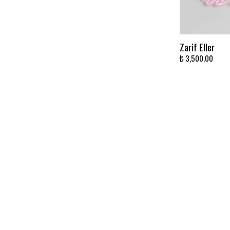
Zarif Eller
₺ 3,500.00
Zincir Montaj 
₺ 150.00