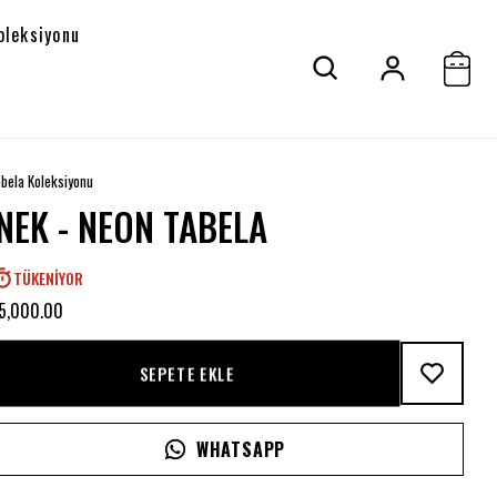
oleksiyonu
bela Koleksiyonu
İNEK - NEON TABELA
TÜKENIYOR
 5,000.00
SEPETE EKLE
WHATSAPP