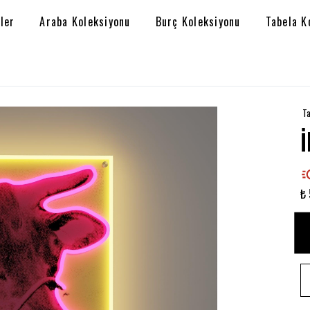
ler
Araba Koleksiyonu
Burç Koleksiyonu
Tabela K
Ta
₺