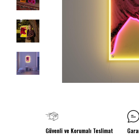
Güvenli ve Korumalı Teslimat
Gara