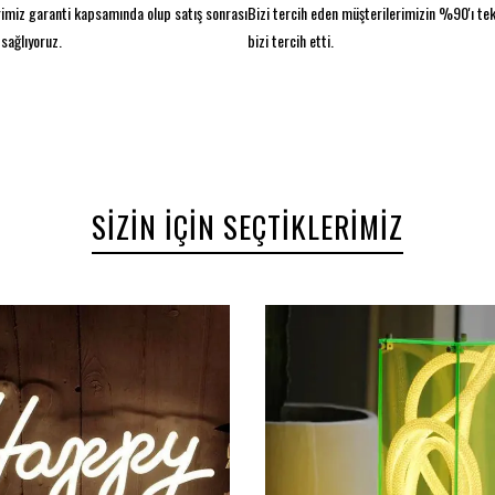
imiz garanti kapsamında olup satış sonrası
Bizi tercih eden müşterilerimizin %90'ı te
sağlıyoruz.
bizi tercih etti.
SIZIN İÇIN SEÇTIKLERIMIZ