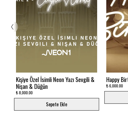
Glowbox 3000K
Dalgalı M
₺ 7,500.00
₺ 12,000.00
Sepete Ekle