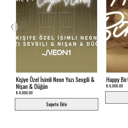
Glowbox 3000K
Dalgalı M
₺ 7,500.00
₺ 12,000.00
Sepete Ekle