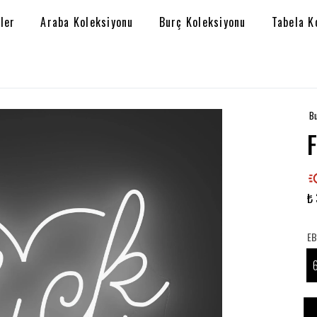
ler
Araba Koleksiyonu
Burç Koleksiyonu
Tabela K
Bu
₺ 
EB