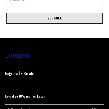
SORGULA
Işığınla İz Bırak!
Kaydol ve 10% indirim kazan