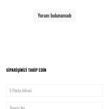
Yorum bulunamadı
SIPARIŞINIZI TAKIP EDIN