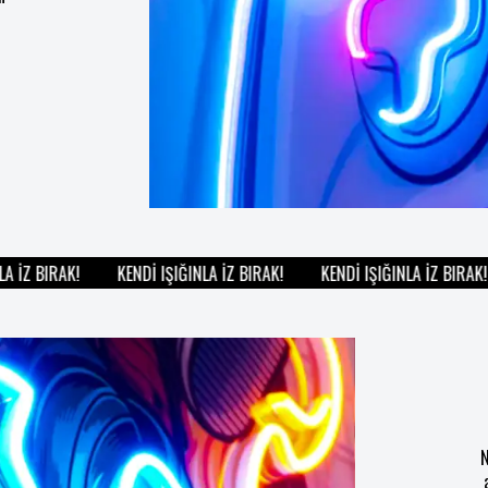
İZ BIRAK!
KENDİ IŞIĞINLA İZ BIRAK!
KENDİ IŞIĞINLA İZ BIRAK!
N