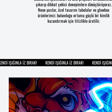
çıkarıp dikkat çekici deneyimlere dönüştürüyoruz.
Neon yazılar, özel tasarım tabelalar ve glowbox
ürünlerimiz; bulunduğu ortama güçlü bir kimlik
kazandırmak için titizlikle üretilir.
Dİ IŞIĞINLA İZ BIRAK!
KENDİ IŞIĞINLA İZ BIRAK!
KENDİ IŞIĞINLA 