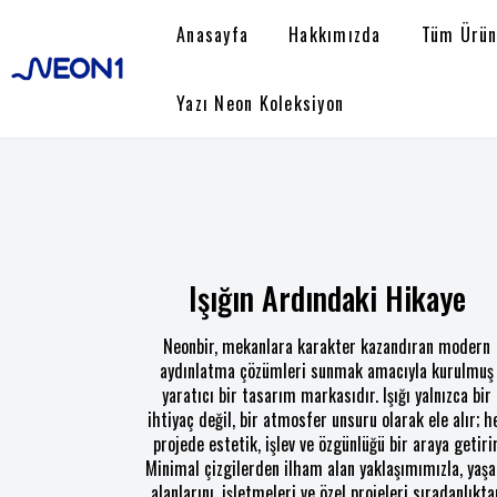
Anasayfa
Hakkımızda
Tüm Ürün
Yazı Neon Koleksiyon
Işığın Ardındaki Hikaye
Neonbir, mekanlara karakter kazandıran modern
aydınlatma çözümleri sunmak amacıyla kurulmuş
yaratıcı bir tasarım markasıdır. Işığı yalnızca bir
ihtiyaç değil, bir atmosfer unsuru olarak ele alır; h
projede estetik, işlev ve özgünlüğü bir araya getirir
Minimal çizgilerden ilham alan yaklaşımımızla, yaş
alanlarını, işletmeleri ve özel projeleri sıradanlıkta