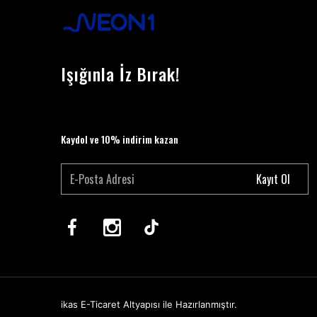
Işığınla İz Bırak!
Kaydol ve 10% indirim kazan
Kayıt Ol
ikas
E-Ticaret
Altyapısı ile Hazırlanmıştır.