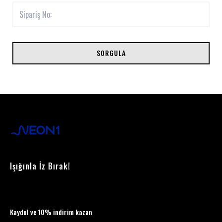
SORGULA
Işığınla İz Bırak!
Kaydol ve 10% indirim kazan