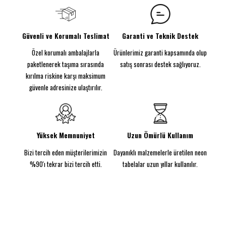
anında değiştirir. Dessert bar, kafe veya waffle
dükkanlarında sıcak ve samimi bir atmosfer
yaratarak müşterilerin ilgisini çeker.
Güvenli ve Korumalı Teslimat
Garanti ve Teknik Destek
Özellikler:
Özel korumalı ambalajlarla
Ürünlerimiz garanti kapsamında olup
Malzeme:
5MM kalınlığında şeffaf akrilik arka plaka,
sağlam ve şık bir görünüm sağlar.
paketlenerek taşıma sırasında
satış sonrası destek sağlıyoruz.
Güç Kaynağı:
DC 12V güç kaynağı ile güvenli ve
kırılma riskine karşı maksimum
pratik kullanım sunar.
güvenle adresinize ulaştırılır.
Boyutlar:
50 cm genişlik ve 50 cm yükseklik, her
ortamda dikkat çekici bir etki yaratır.
Güç/Watt:
12V ile çalışarak 60W güçle mükemmel
aydınlatma sağlar.
Yüksek Memnuniyet
Uzun Ömürlü Kullanım
CE normlarına uygun fişe tak-çalıştır adaptörüyle
Bizi tercih eden müşterilerimizin
Dayanıklı malzemelerle üretilen neon
birlikte sunulan Waffle Var Yersen Neon Tabela,
duvara monte veya ayakta kullanım seçenekleriyle
%90'ı tekrar bizi tercih etti.
tabelalar uzun yıllar kullanılır.
mekânınıza hem neşeli hem de profesyonel bir
görünüm kazandırır.