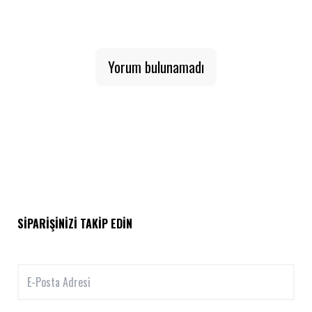
Yorum bulunamadı
SIPARIŞINIZI TAKIP EDIN