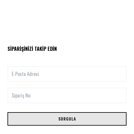
SIPARIŞINIZI TAKIP EDIN
SORGULA