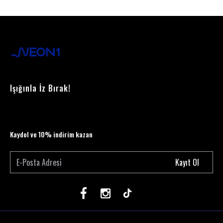
Işığınla İz Bırak!
Kaydol ve 10% indirim kazan
Kayıt Ol