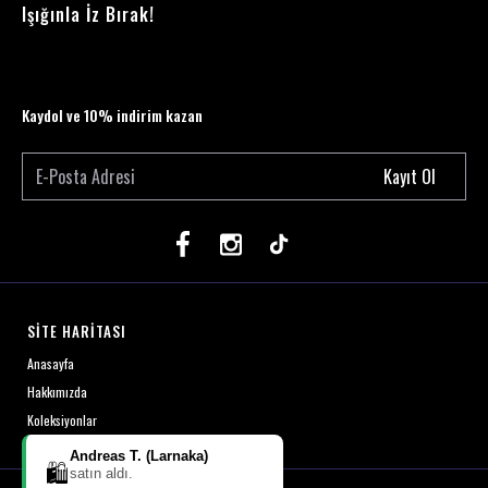
Işığınla İz Bırak!
Kaydol ve 10% indirim kazan
Kayıt Ol
SİTE HARİTASI
Anasayfa
Hakkımızda
Koleksiyonlar
Andreas T. (Larnaka)
🛍️
satın aldı.