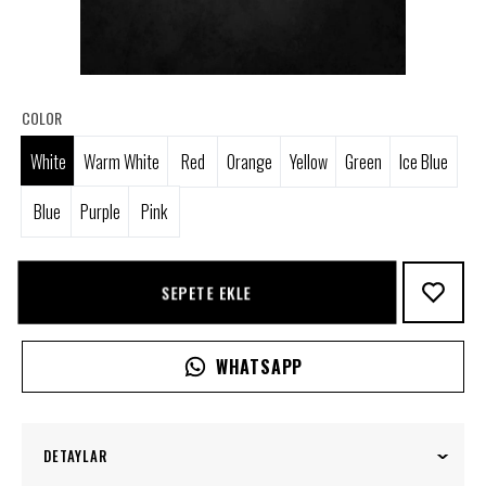
COLOR
White
Warm White
Red
Orange
Yellow
Green
Ice Blue
Blue
Purple
Pink
SEPETE EKLE
WHATSAPP
DETAYLAR