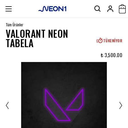
Tüm Ürünler
VALORANT NEON
TABELA
TÜKENIYOR
₺ 3,500.00