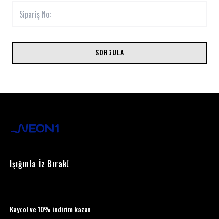
SORGULA
Işığınla İz Bırak!
Kaydol ve 10% indirim kazan