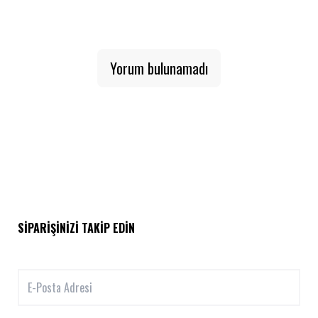
Yorum bulunamadı
SIPARIŞINIZI TAKIP EDIN