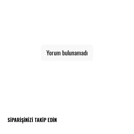
Yorum bulunamadı
SIPARIŞINIZI TAKIP EDIN