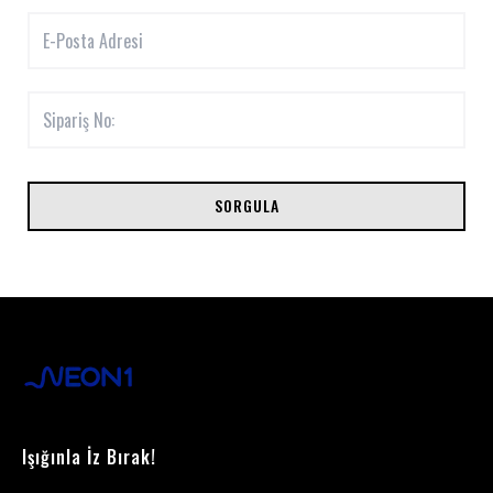
SORGULA
Işığınla İz Bırak!