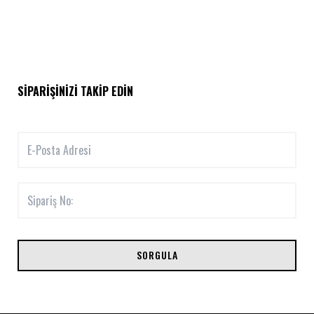
SIPARIŞINIZI TAKIP EDIN
SORGULA