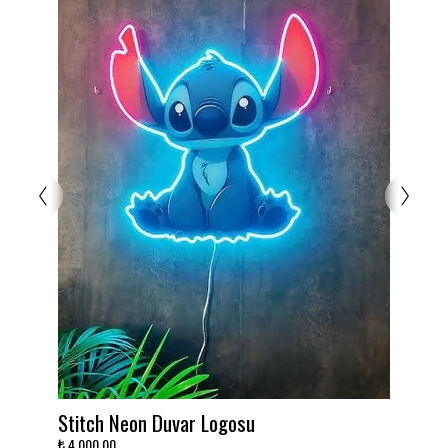
Takımını dekora çevir!
₺ 3,000.00