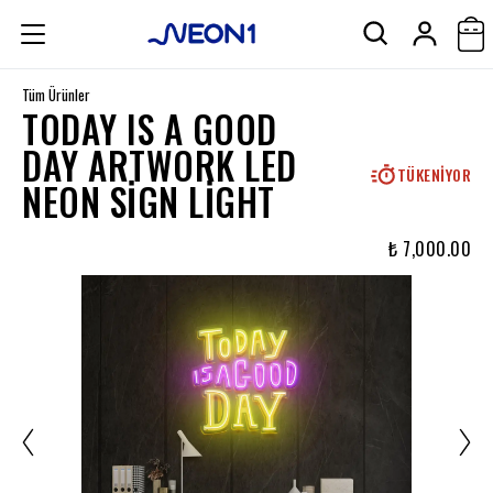
Tüm Ürünler
TODAY IS A GOOD
DAY ARTWORK LED
TÜKENIYOR
NEON SIGN LIGHT
₺ 7,000.00