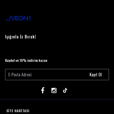
Işığınla İz Bırak!
Kaydol ve 10% indirim kazan
Kayıt Ol
SİTE HARİTASI