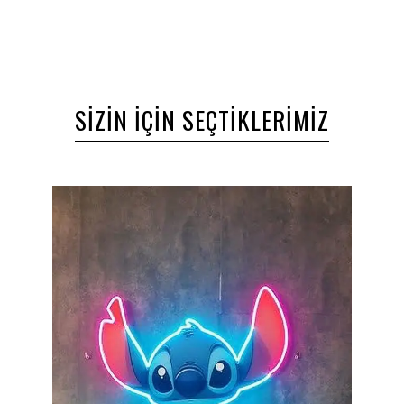
sevdiklerinize ışıkla dokunan bir sürpriz yapın.
SIZIN İÇIN SEÇTIKLERIMIZ