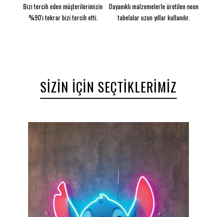
Bizi tercih eden müşterilerimizin
Dayanıklı malzemelerle üretilen neon
%90'ı tekrar bizi tercih etti.
tabelalar uzun yıllar kullanılır.
SIZIN İÇIN SEÇTIKLERIMIZ