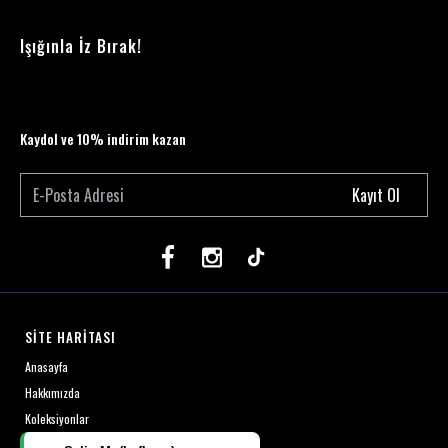
Işığınla İz Bırak!
Kaydol ve 10% indirim kazan
Kayıt Ol
SİTE HARİTASI
Anasayfa
Hakkımızda
Koleksiyonlar