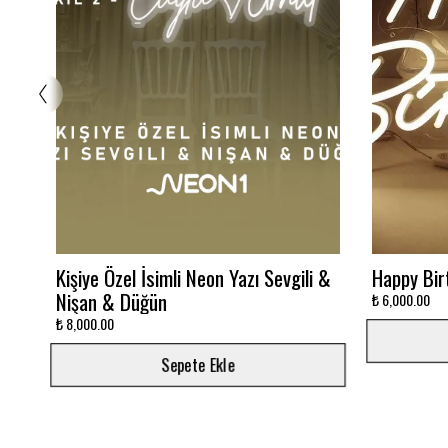
Glowbox 3000K
Dalgalı M
₺ 7,500.00
₺ 12,000.00
Sepete Ekle