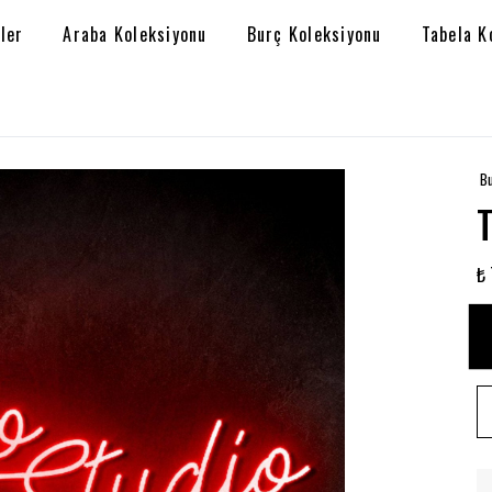
ler
Araba Koleksiyonu
Burç Koleksiyonu
Tabela K
Bu
₺ 