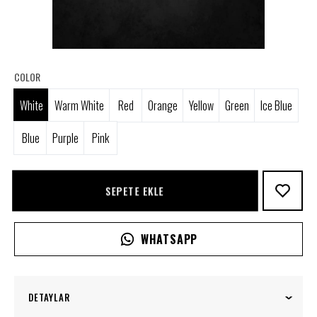
COLOR
White
Warm White
Red
Orange
Yellow
Green
Ice Blue
Blue
Purple
Pink
SEPETE EKLE
WHATSAPP
DETAYLAR