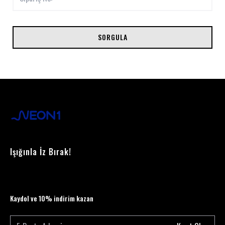
SORGULA
Işığınla İz Bırak!
Kaydol ve 10% indirim kazan