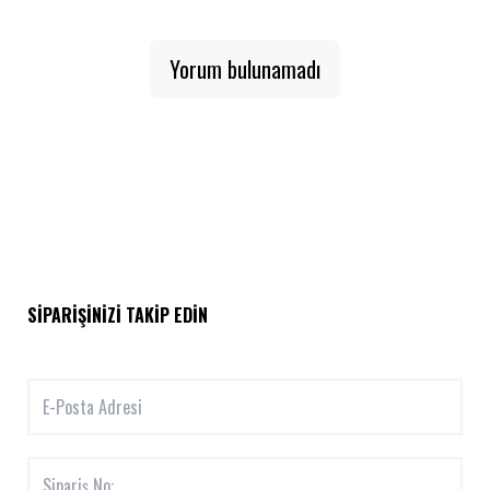
Yorum bulunamadı
SIPARIŞINIZI TAKIP EDIN