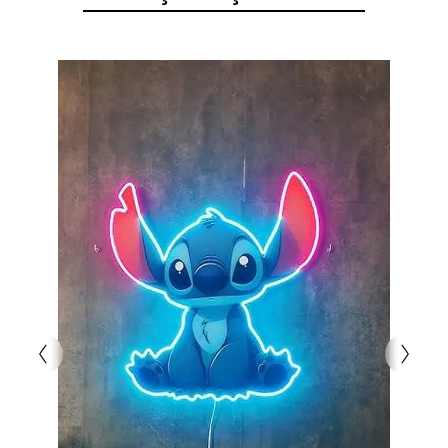
yaratır. Dayanıklı yapısı sayesinde uzun ömürlüdür
ve enerji tasarruflu LED teknolojisiyle ekonomik bir
kullanım sunar. Bu tabela, müşterilerinizi
etkilemek için harika bir fırsattır!