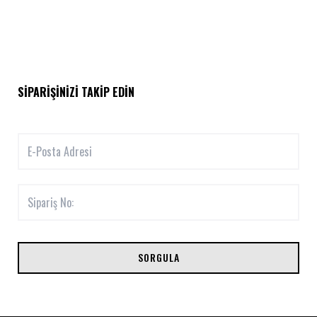
SIPARIŞINIZI TAKIP EDIN
SORGULA