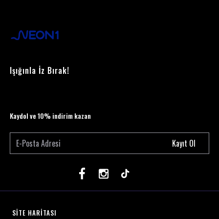
Işığınla İz Bırak!
Kaydol ve 10% indirim kazan
Kayıt Ol
SİTE HARİTASI