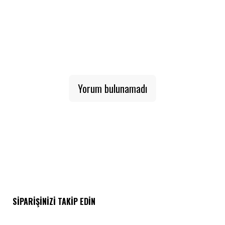
Yorum bulunamadı
SIPARIŞINIZI TAKIP EDIN