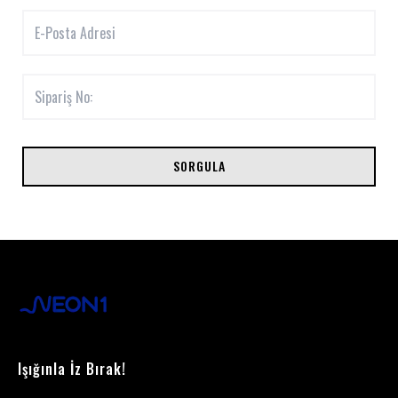
SORGULA
Işığınla İz Bırak!