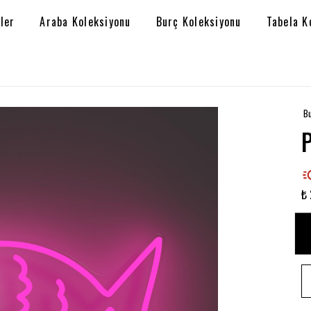
ler
Araba Koleksiyonu
Burç Koleksiyonu
Tabela K
Bu
₺ 