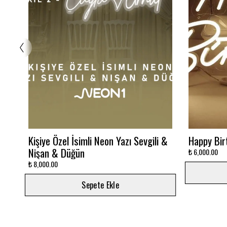
Glowbox 3000K
Dalgalı M
₺ 7,500.00
₺ 12,000.00
Sepete Ekle