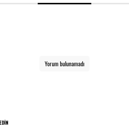
1
2
3
Yorum bulunamadı
 EDIN