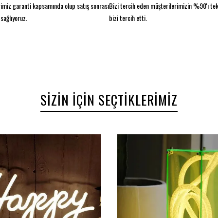
imiz garanti kapsamında olup satış sonrası
Bizi tercih eden müşterilerimizin %90'ı te
sağlıyoruz.
bizi tercih etti.
SIZIN İÇIN SEÇTIKLERIMIZ