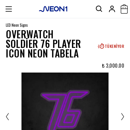
LED Neon Signs
OVERWATCH
SOLDIER 76 PLAYER
TÜKENIYOR
ICON NEON TABELA
₺ 3,000.00