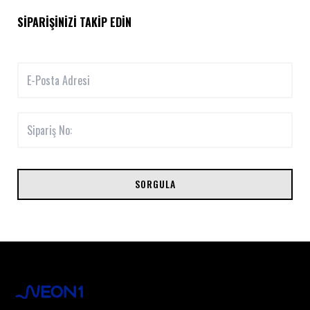
SIPARIŞINIZI TAKIP EDIN
SORGULA