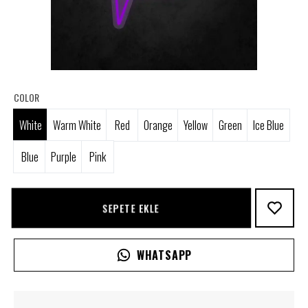
COLOR
White
Warm White
Red
Orange
Yellow
Green
Ice Blue
Blue
Purple
Pink
SEPETE EKLE
WHATSAPP