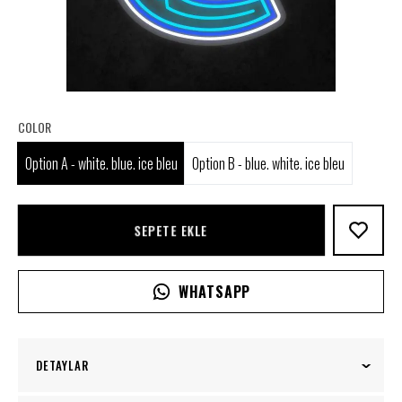
COLOR
Option A - white. blue. ice bleu
Option B - blue. white. ice bleu
SEPETE EKLE
WHATSAPP
DETAYLAR