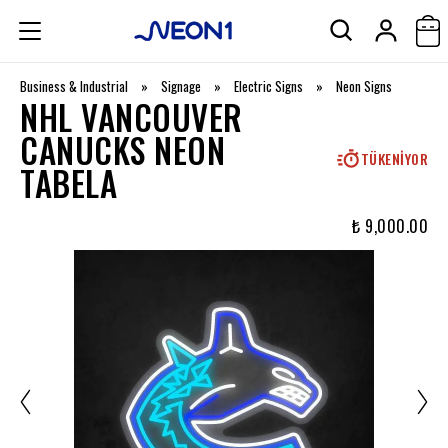
Business & Industrial
»
Signage
»
Electric Signs
»
Neon Signs
NHL VANCOUVER
CANUCKS NEON
TÜKENIYOR
TABELA
₺ 9,000.00