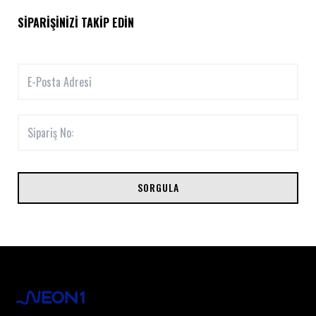
SIPARIŞINIZI TAKIP EDIN
SORGULA