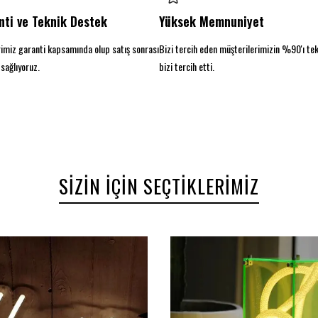
nti ve Teknik Destek
Yüksek Memnuniyet
imiz garanti kapsamında olup satış sonrası
Bizi tercih eden müşterilerimizin %90'ı te
sağlıyoruz.
bizi tercih etti.
SIZIN İÇIN SEÇTIKLERIMIZ