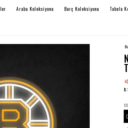
ler
Araba Koleksiyonu
Burç Koleksiyonu
Tabela K
Bu
₺
C
O