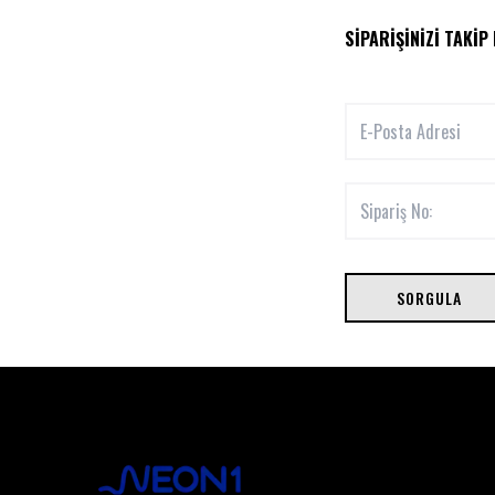
SIPARIŞINIZI TAKIP
SORGULA