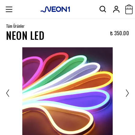
Tüm Ürünler
NEON LED
₺ 350.00