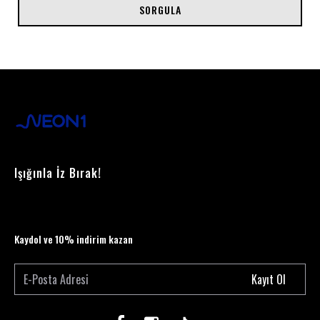
SORGULA
Işığınla İz Bırak!
Kaydol ve 10% indirim kazan
Kayıt Ol