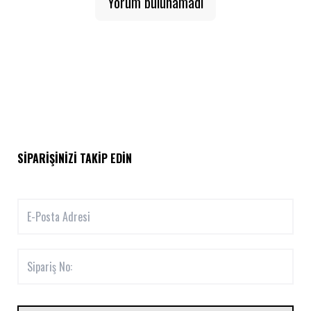
Yorum bulunamadı
SIPARIŞINIZI TAKIP EDIN