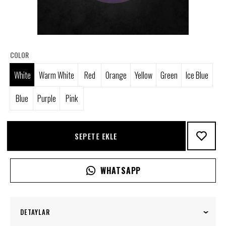
COLOR
White
Warm White
Red
Orange
Yellow
Green
Ice Blue
Blue
Purple
Pink
SEPETE EKLE
WHATSAPP
DETAYLAR