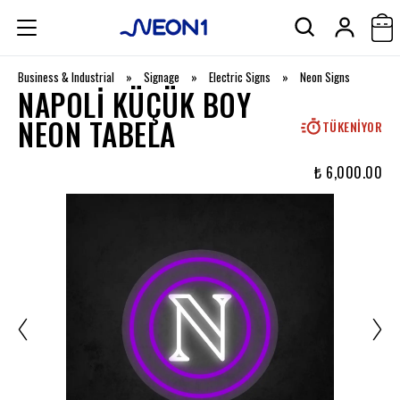
Business & Industrial
»
Signage
»
Electric Signs
»
Neon Signs
NAPOLI KÜÇÜK BOY
NEON TABELA
TÜKENIYOR
₺ 6,000.00