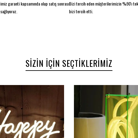
imiz garanti kapsamında olup satış sonrası
Bizi tercih eden müşterilerimizin %90'ı te
sağlıyoruz.
bizi tercih etti.
SIZIN İÇIN SEÇTIKLERIMIZ