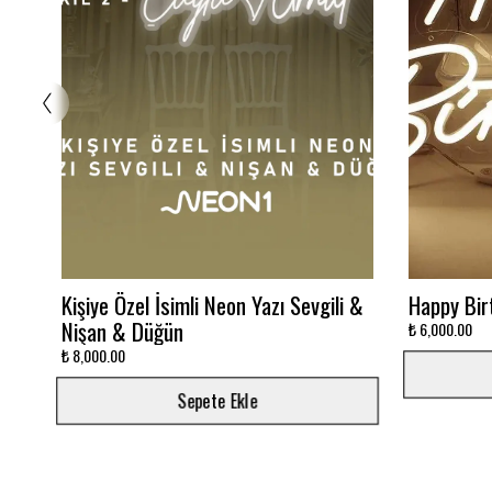
Glowbox 3000K
Dalgalı M
₺ 7,500.00
₺ 12,000.00
Sepete Ekle