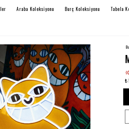
ler
Araba Koleksiyonu
Burç Koleksiyonu
Tabela K
Bu
₺