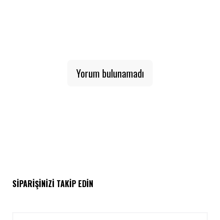
Yorum bulunamadı
SIPARIŞINIZI TAKIP EDIN