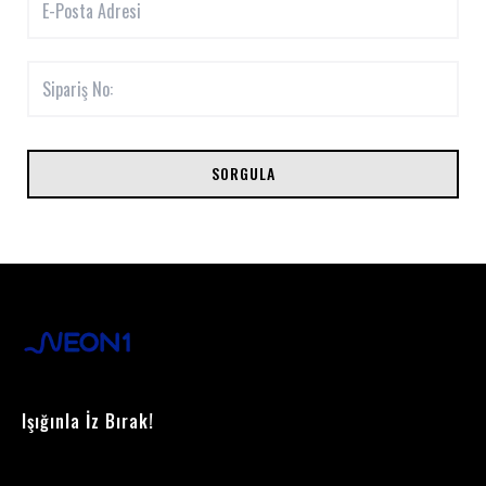
SORGULA
Işığınla İz Bırak!