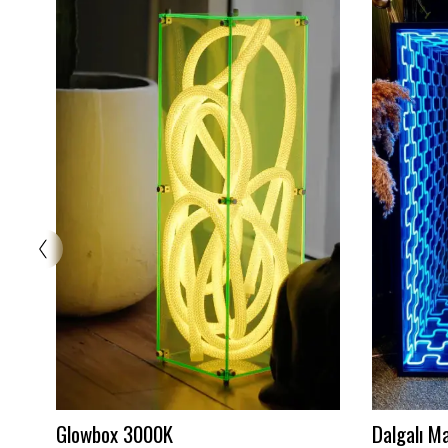
Ayna Neon 3 Renk
Stitch Ne