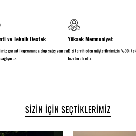
nti ve Teknik Destek
Yüksek Memnuniyet
imiz garanti kapsamında olup satış sonrası
Bizi tercih eden müşterilerimizin %90'ı te
sağlıyoruz.
bizi tercih etti.
SIZIN İÇIN SEÇTIKLERIMIZ