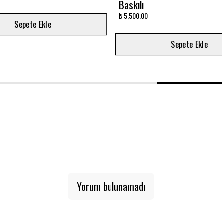
₺ 3,000.00
Sepete Ekle
Sepete Ekle
1
2
3
Yorum bulunamadı