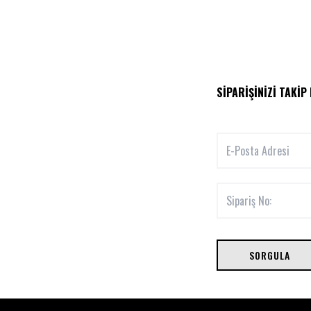
SIPARIŞINIZI TAKIP
SORGULA