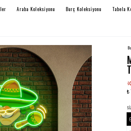
ler
Araba Koleksiyonu
Burç Koleksiyonu
Tabela K
Bu
₺ 
SI