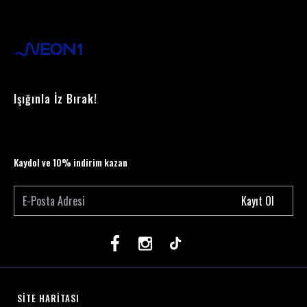
Işığınla İz Bırak!
Kaydol ve 10% indirim kazan
Kayıt Ol
SİTE HARİTASI