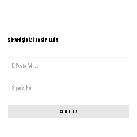
SIPARIŞINIZI TAKIP EDIN
SORGULA