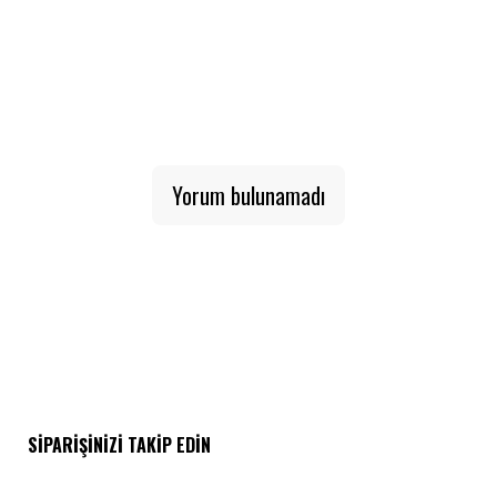
Yorum bulunamadı
SIPARIŞINIZI TAKIP EDIN