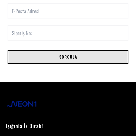
SORGULA
Işığınla İz Bırak!