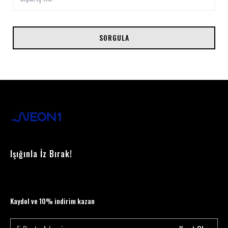
SORGULA
Işığınla İz Bırak!
Kaydol ve 10% indirim kazan