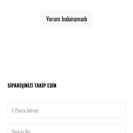
Yorum bulunamadı
SIPARIŞINIZI TAKIP EDIN