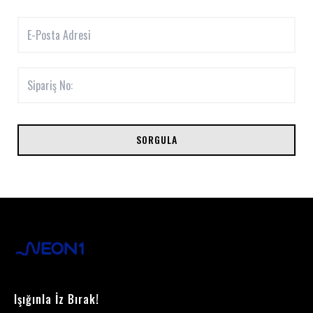
SORGULA
Işığınla İz Bırak!