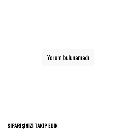
Yorum bulunamadı
SIPARIŞINIZI TAKIP EDIN