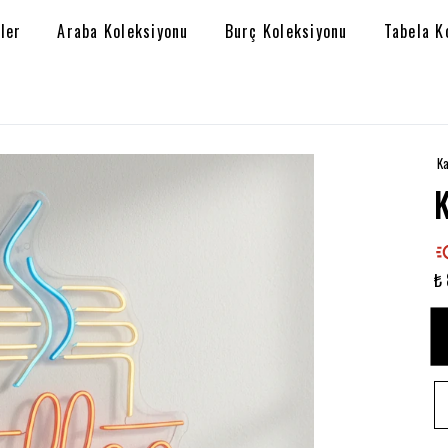
ler
Araba Koleksiyonu
Burç Koleksiyonu
Tabela K
Ka
₺