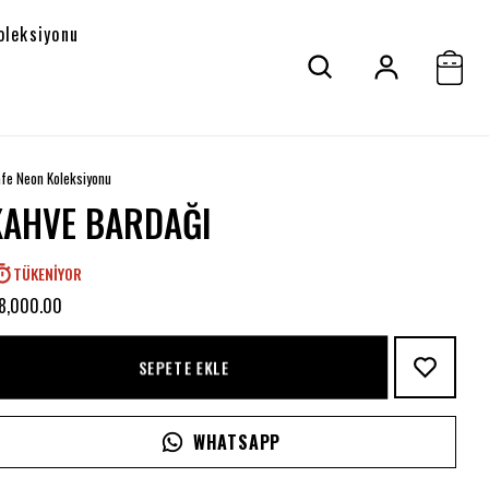
oleksiyonu
fe Neon Koleksiyonu
KAHVE BARDAĞI
TÜKENIYOR
 8,000.00
SEPETE EKLE
WHATSAPP