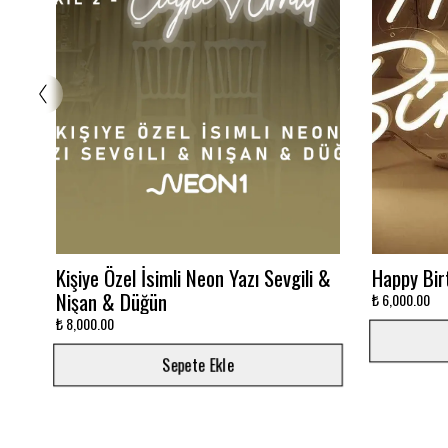
Glowbox 3000K
Dalgalı M
₺ 7,500.00
₺ 12,000.00
Sepete Ekle