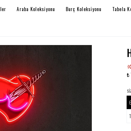
ler
Araba Koleksiyonu
Burç Koleksiyonu
Tabela K
₺ 
SI