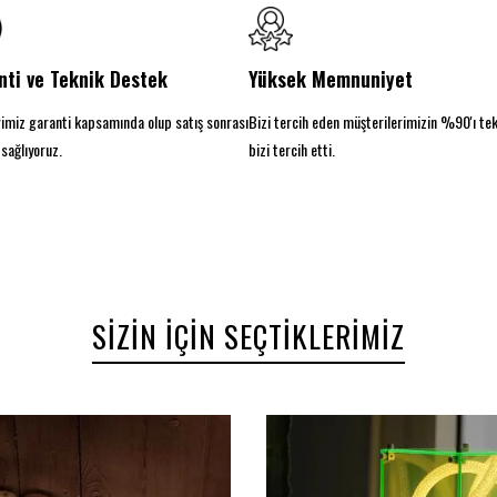
nti ve Teknik Destek
Yüksek Memnuniyet
imiz garanti kapsamında olup satış sonrası
Bizi tercih eden müşterilerimizin %90'ı te
sağlıyoruz.
bizi tercih etti.
SIZIN İÇIN SEÇTIKLERIMIZ