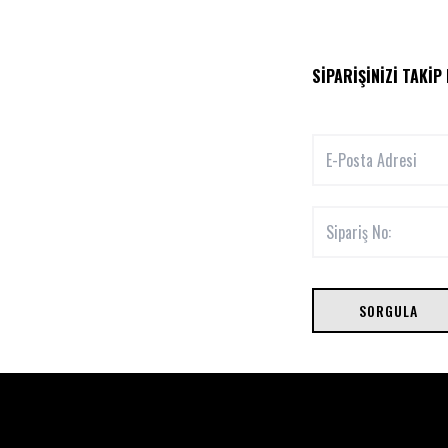
SIPARIŞINIZI TAKIP
SORGULA