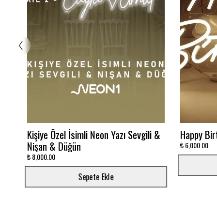
Glowbox 3000K
Dalgalı M
₺ 7,500.00
₺ 12,000.00
Sepete Ekle