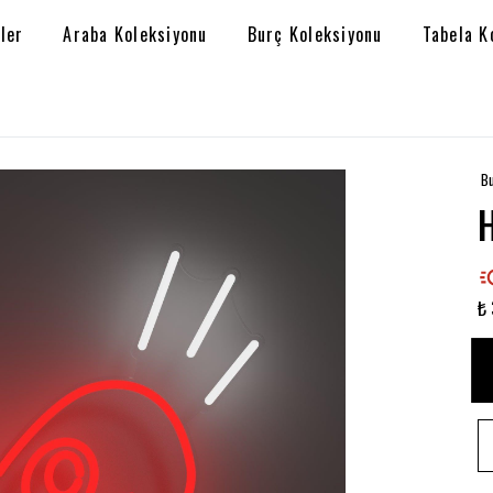
ler
Araba Koleksiyonu
Burç Koleksiyonu
Tabela K
Bu
₺