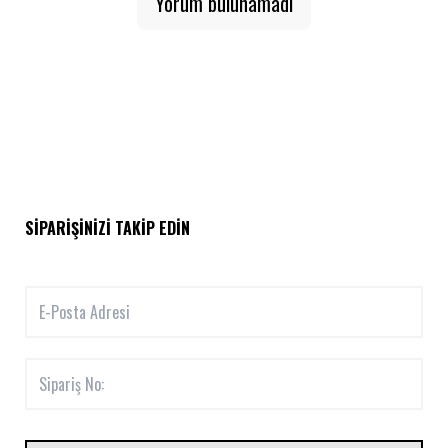
Yorum bulunamadı
SIPARIŞINIZI TAKIP EDIN