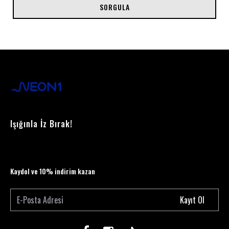
SORGULA
Işığınla İz Bırak!
Kaydol ve 10% indirim kazan
Kayıt Ol