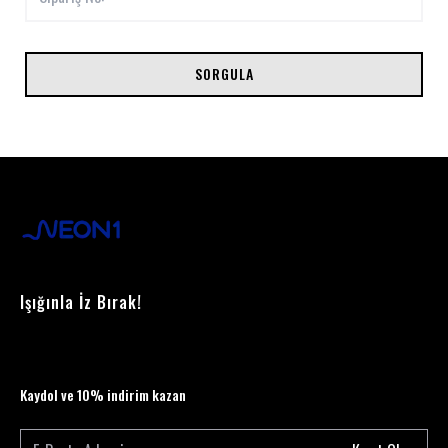
SORGULA
Işığınla İz Bırak!
Kaydol ve 10% indirim kazan