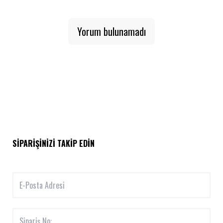
Yorum bulunamadı
SIPARIŞINIZI TAKIP EDIN