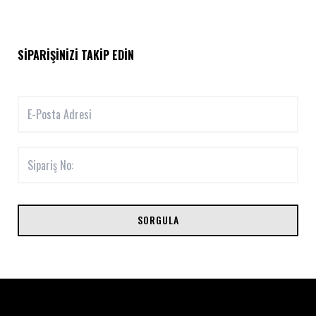
SIPARIŞINIZI TAKIP EDIN
SORGULA