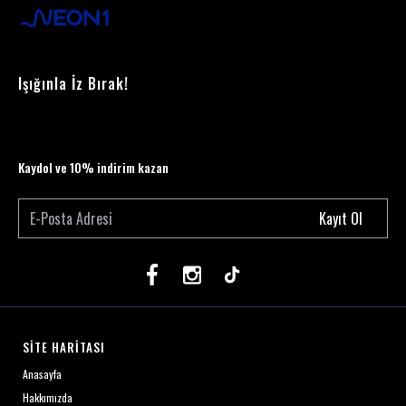
Işığınla İz Bırak!
Kaydol ve 10% indirim kazan
Kayıt Ol
SİTE HARİTASI
Anasayfa
Hakkımızda