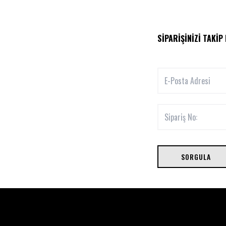
SIPARIŞINIZI TAKIP
SORGULA