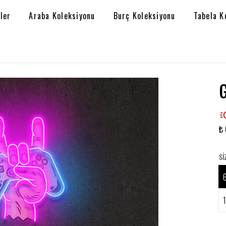
ler
Araba Koleksiyonu
Burç Koleksiyonu
Tabela K
₺ 
SI