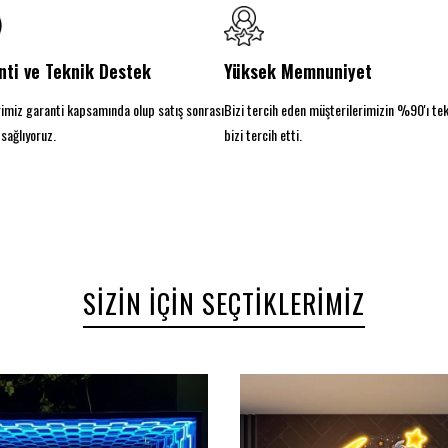
nti ve Teknik Destek
Yüksek Memnuniyet
imiz garanti kapsamında olup satış sonrası
Bizi tercih eden müşterilerimizin %90'ı te
sağlıyoruz.
bizi tercih etti.
SIZIN İÇIN SEÇTIKLERIMIZ