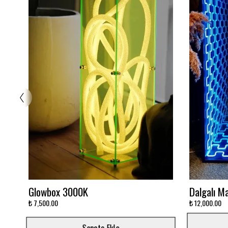
Ayna Neon 3 Renk
Stitch Ne
₺ 7,500.00
₺ 4,000.00
Sepete Ekle