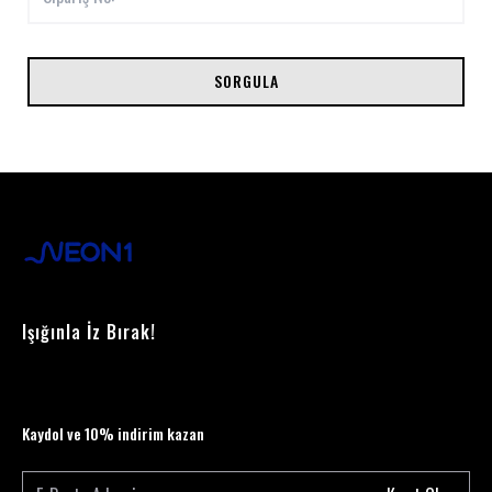
SORGULA
Işığınla İz Bırak!
Kaydol ve 10% indirim kazan