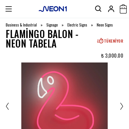
Business & Industrial
»
Signage
»
Electric Signs
»
Neon Signs
FLAMINGO BALON -
NEON TABELA
TÜKENIYOR
₺ 3,000.00