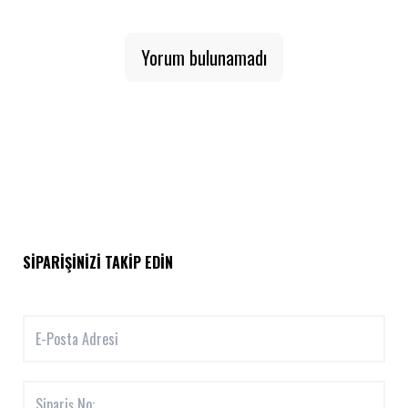
Yorum bulunamadı
SIPARIŞINIZI TAKIP EDIN