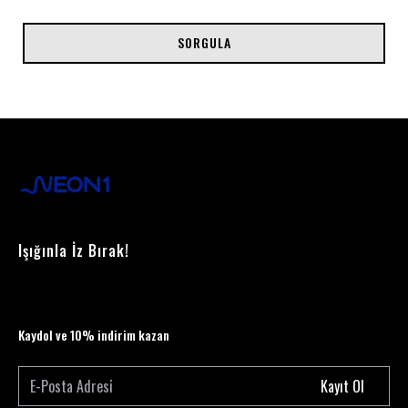
SORGULA
Işığınla İz Bırak!
Kaydol ve 10% indirim kazan
Kayıt Ol