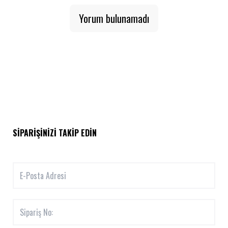
Yorum bulunamadı
SIPARIŞINIZI TAKIP EDIN