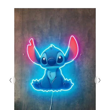
bu tablo, ev veya ofis dekorunuza entelektüel bir
dokunuş ekler. Sanatın gücünü evinize taşıyın ve
ilham verici anlar yaşayın! Hemen sipariş verin!