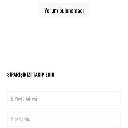
Yorum bulunamadı
SIPARIŞINIZI TAKIP EDIN