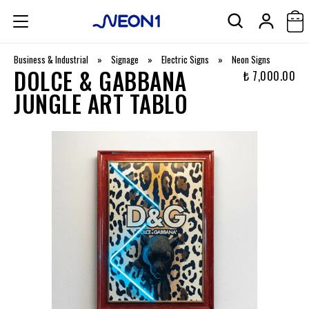
Business & Industrial
»
Signage
»
Electric Signs
»
Neon Signs
DOLCE & GABBANA
₺ 7,000.00
JUNGLE ART TABLO