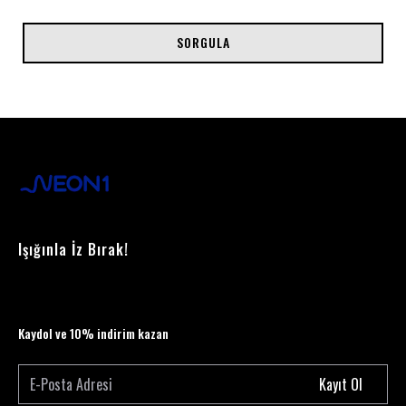
SORGULA
Işığınla İz Bırak!
Kaydol ve 10% indirim kazan
Kayıt Ol