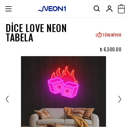
DICE LOVE NEON
TABELA
TÜKENIYOR
₺ 6,500.00