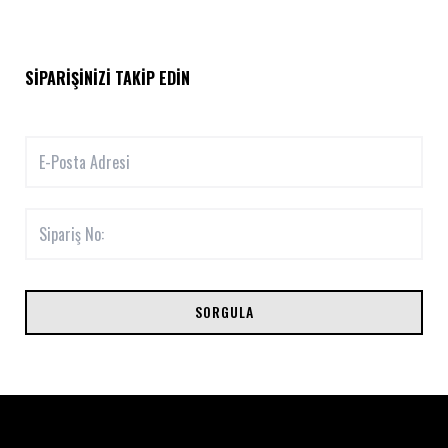
SIPARIŞINIZI TAKIP EDIN
SORGULA