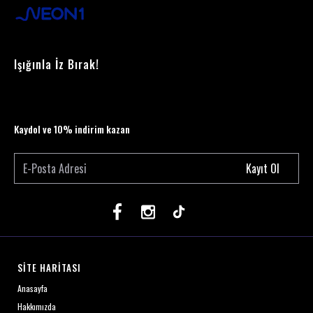
Işığınla İz Bırak!
Kaydol ve 10% indirim kazan
Kayıt Ol
SİTE HARİTASI
Anasayfa
Hakkımızda