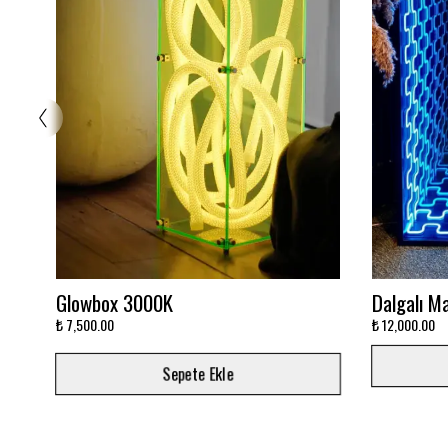
Ayna Neon 3 Renk
Stitch Ne
₺ 7,500.00
₺ 4,000.00
Sepete Ekle