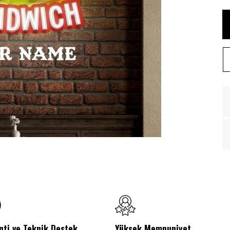
nti ve Teknik Destek
Yüksek Memnuniyet