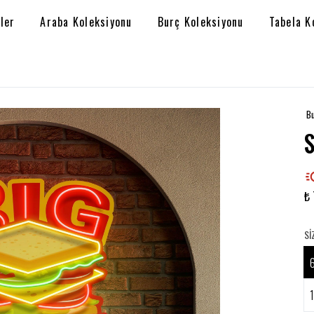
ler
Araba Koleksiyonu
Burç Koleksiyonu
Tabela K
Bu
₺ 
SI