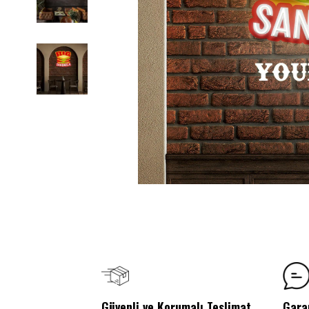
Güvenli ve Korumalı Teslimat
Gara