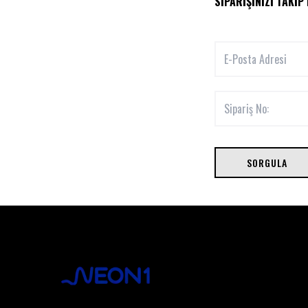
SIPARIŞINIZI TAKIP
SORGULA