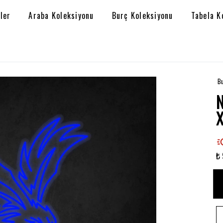
ler
Araba Koleksiyonu
Burç Koleksiyonu
Tabela K
Bu
₺