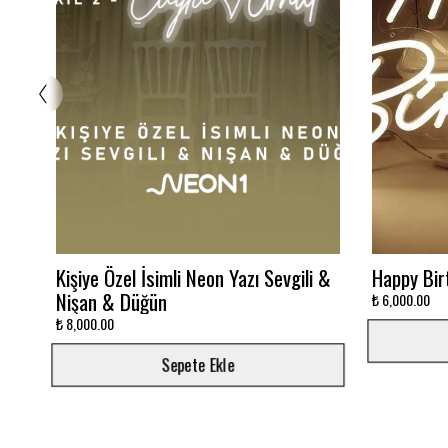
Glowbox 3000K
Dalgalı M
₺ 7,500.00
₺ 12,000.00
Sepete Ekle